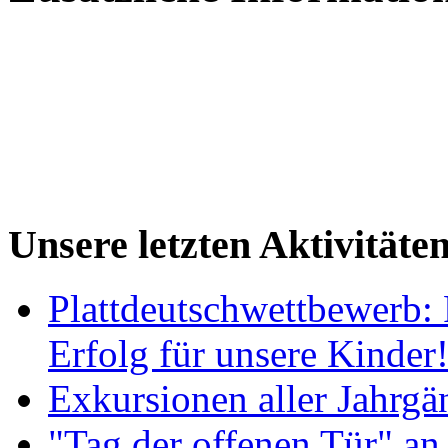
Unsere letzten Aktivitäte
Plattdeutschwettbewerb: 
Erfolg für unsere Kinder
Exkursionen aller Jahrgä
"Tag der offenen Tür" an