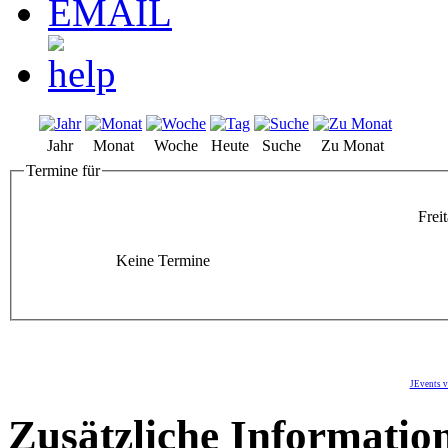
Jahr
Monat
Woche
Heute
Suche
Zu Monat
Termine für
Frei
Keine Termine
JEvents v
Zusätzliche Informatio