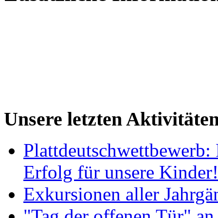
Unsere letzten Aktivitäte
Plattdeutschwettbewerb: 
Erfolg für unsere Kinder
Exkursionen aller Jahrgä
"Tag der offenen Tür" an