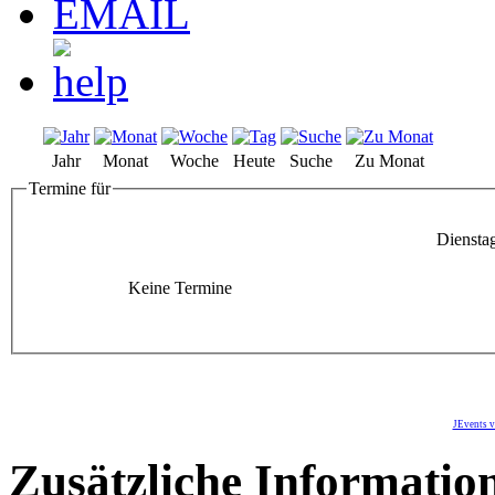
Jahr
Monat
Woche
Heute
Suche
Zu Monat
Termine für
Diensta
Keine Termine
JEvents v
Zusätzliche Informatio