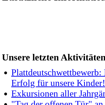
Unsere letzten Aktivitäte
Plattdeutschwettbewerb: 
Erfolg für unsere Kinder
Exkursionen aller Jahrgä
"Tag der offenen Tür" an