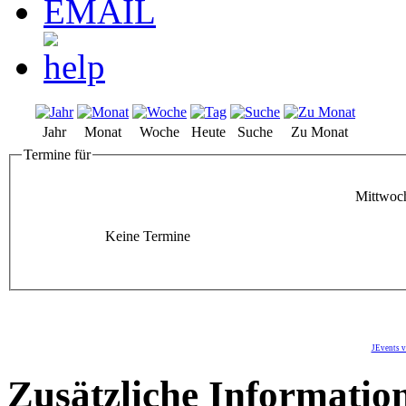
Jahr
Monat
Woche
Heute
Suche
Zu Monat
Termine für
Mittwoc
Keine Termine
JEvents v
Zusätzliche Informatio