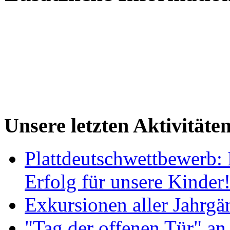
Unsere letzten Aktivitäte
Plattdeutschwettbewerb: 
Erfolg für unsere Kinder
Exkursionen aller Jahrgä
"Tag der offenen Tür" an