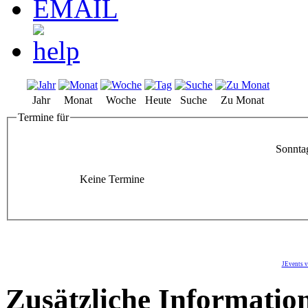
Jahr
Monat
Woche
Heute
Suche
Zu Monat
Termine für
Sonnta
Keine Termine
JEvents v
Zusätzliche Informatio