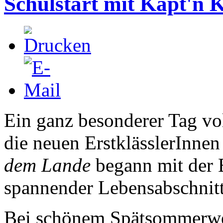
Schulstart mit Käpt'n
Ein ganz besonderer Tag vo
die neuen ErstklässlerInnen
dem Lande
begann mit der 
spannender Lebensabschnitt
Bei schönem Spätsommerwe