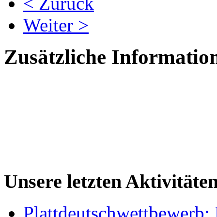
< Zurück
Weiter >
Zusätzliche Informatio
Unsere letzten Aktivitäte
Plattdeutschwettbewerb: 