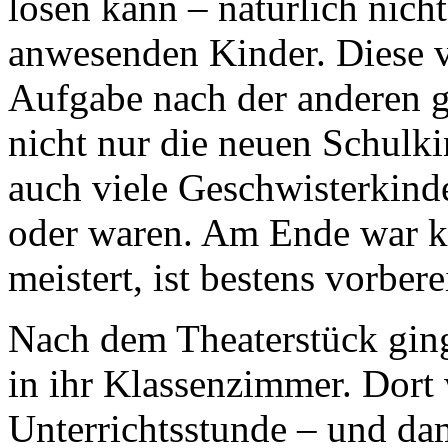
lösen kann – natürlich nich
anwesenden Kinder. Diese v
Aufgabe nach der anderen g
nicht nur die neuen Schulk
auch viele Geschwisterkinde
oder waren. Am Ende war kl
meistert, ist bestens vorber
Nach dem Theaterstück ging
in ihr Klassenzimmer. Dort w
Unterrichtsstunde – und da