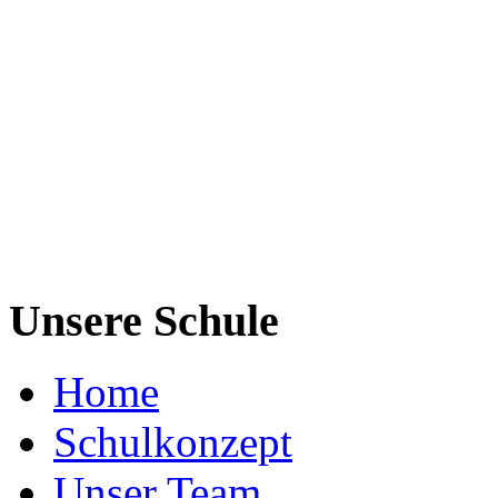
Unsere Schule
Home
Schulkonzept
Unser Team