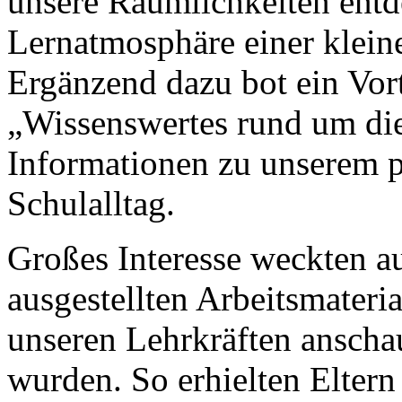
unsere Räumlichkeiten entd
Lernatmosphäre einer klein
Ergänzend dazu bot ein Vort
„Wissenswertes rund um di
Informationen zu unserem 
Schulalltag.
Großes Interesse weckten a
ausgestellten Arbeitsmateria
unseren Lehrkräften anschau
wurden. So erhielten Eltern