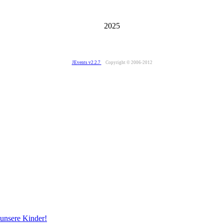
2025
JEvents v2.2.7
Copyright © 2006-2012
 unsere Kinder!