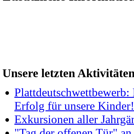
Unsere letzten Aktivitäte
Plattdeutschwettbewerb: 
Erfolg für unsere Kinder
Exkursionen aller Jahrgä
"Tag der offenen Tür" an