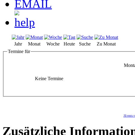
Jahr
Monat
Woche
Heute
Suche
Zu Monat
Termine für
Monta
Keine Termine
JEvents v
Zusätzliche Informatio