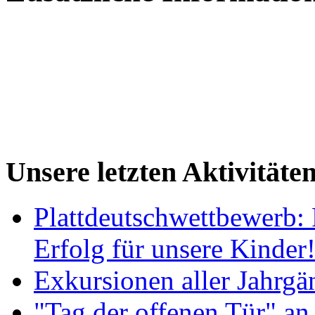
Unsere letzten Aktivitäte
Plattdeutschwettbewerb: 
Erfolg für unsere Kinder
Exkursionen aller Jahrgä
"Tag der offenen Tür" an