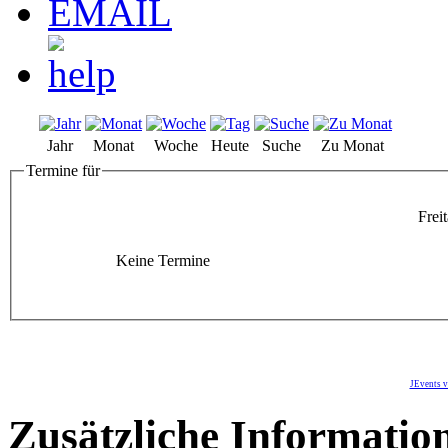
Jahr
Monat
Woche
Heute
Suche
Zu Monat
Termine für
Frei
Keine Termine
JEvents v
Zusätzliche Informatio