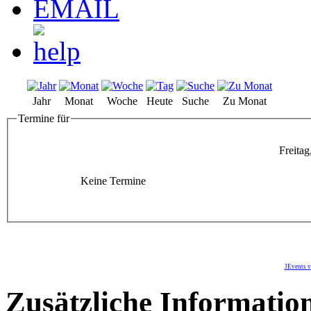
Jahr
Monat
Woche
Heute
Suche
Zu Monat
Termine für
Freita
Keine Termine
JEvents v
Zusätzliche Informatio