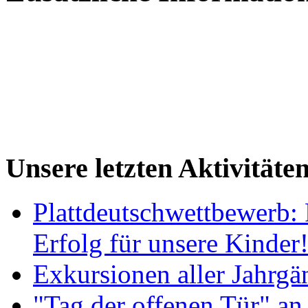
Unsere letzten Aktivitäte
Plattdeutschwettbewerb: 
Erfolg für unsere Kinder
Exkursionen aller Jahrgä
"Tag der offenen Tür" an