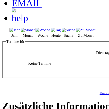
Jahr
Monat
Woche
Heute
Suche
Zu Monat
Termine für
Diensta
Keine Termine
JEvents v
Zusätzliche Informatio