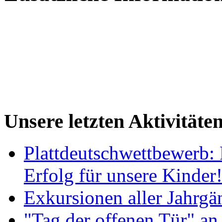
Unsere letzten Aktivitäte
Plattdeutschwettbewerb: 
Erfolg für unsere Kinder
Exkursionen aller Jahrgä
"Tag der offenen Tür" an