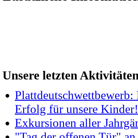
Unsere letzten Aktivitäte
Plattdeutschwettbewerb: 
Erfolg für unsere Kinder
Exkursionen aller Jahrgä
"Tag der offenen Tür" an