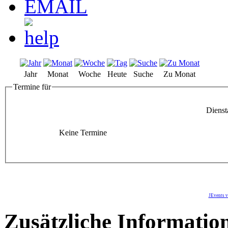
Jahr
Monat
Woche
Heute
Suche
Zu Monat
Termine für
Dienst
Keine Termine
JEvents v
Zusätzliche Informatio