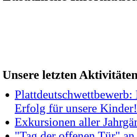
Unsere letzten Aktivitäte
Plattdeutschwettbewerb: 
Erfolg für unsere Kinder
Exkursionen aller Jahrgä
"Tag der offenen Tür" an