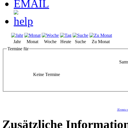
Jahr
Monat
Woche
Heute
Suche
Zu Monat
Termine für
Sams
Keine Termine
JEvents v
Zusätzliche Informatio